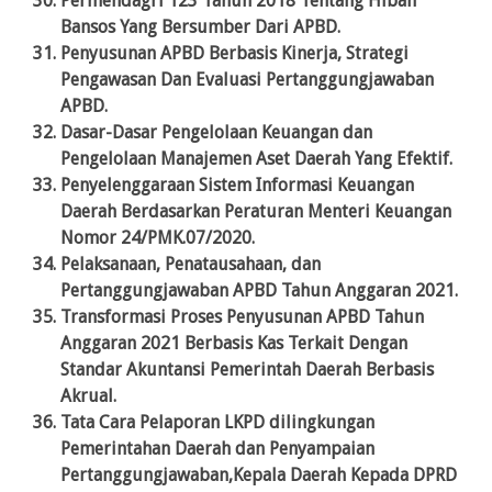
Permendagri 123 Tahun 2018 Tentang Hibah
Bansos Yang Bersumber Dari APBD.
Penyusunan APBD Berbasis Kinerja, Strategi
Pengawasan Dan Evaluasi Pertanggungjawaban
APBD.
Dasar-Dasar Pengelolaan Keuangan dan
Pengelolaan Manajemen Aset Daerah Yang Efektif.
Penyelenggaraan Sistem Informasi Keuangan
Daerah Berdasarkan Peraturan Menteri Keuangan
Nomor 24/PMK.07/2020.
Pelaksanaan, Penatausahaan, dan
Pertanggungjawaban APBD Tahun Anggaran 2021.
Transformasi Proses Penyusunan APBD Tahun
Anggaran 2021 Berbasis Kas Terkait Dengan
Standar Akuntansi Pemerintah Daerah Berbasis
Akrual.
Tata Cara Pelaporan LKPD dilingkungan
Pemerintahan Daerah dan Penyampaian
Pertanggungjawaban,Kepala Daerah Kepada DPRD