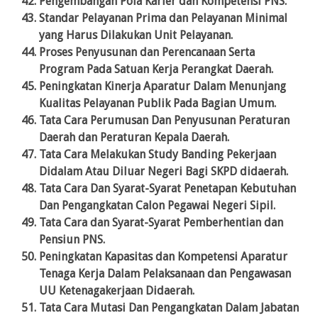
Pengembangan Pola Karier dan Kompetensi PNS.
Standar Pelayanan Prima dan Pelayanan Minimal
yang Harus Dilakukan Unit Pelayanan.
Proses Penyusunan dan Perencanaan Serta
Program Pada Satuan Kerja Perangkat Daerah.
Peningkatan Kinerja Aparatur Dalam Menunjang
Kualitas Pelayanan Publik Pada Bagian Umum.
Tata Cara Perumusan Dan Penyusunan Peraturan
Daerah dan Peraturan Kepala Daerah.
Tata Cara Melakukan Study Banding Pekerjaan
Didalam Atau Diluar Negeri Bagi SKPD didaerah.
Tata Cara Dan Syarat-Syarat Penetapan Kebutuhan
Dan Pengangkatan Calon Pegawai Negeri Sipil.
Tata Cara dan Syarat-Syarat Pemberhentian dan
Pensiun PNS.
Peningkatan Kapasitas dan Kompetensi Aparatur
Tenaga Kerja Dalam Pelaksanaan dan Pengawasan
UU Ketenagakerjaan Didaerah.
Tata Cara Mutasi Dan Pengangkatan Dalam Jabatan