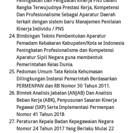
Peningkatan Dan Penguatan Kinerja PNS Dalam
Rangka Terwujudnya Prestasi Kerja, Kompetensi
Dan Profesionalisme Sebagai Aparatur Daerah
terkait dengan sistem baru Manajemen Penilaian
Kinerja Individu / PNS
Bimbingan Teknis Pembentukan Aparatur
Pemadam Kebakaran Kabupaten/Kota se Indonesia
Peningkatan Profesionalisme dan Kompetensi
Aparatur Sipil Negara guna membentuk
Pemerintahan Kelas Dunia.
Pedoman Umum Tata Kelola Kehumasan
Dilingkungan Instansi Pemerintah Berdasarkan
PERMENPAN dan RB Nomor 30 Tahun 2011.
Bimtek Analisis Jabatan (ANJAB) Dan Analisis
Beban Kerja (ABK), Penyusunan Sasaran Kinerja
Pegawai (SKP) Serta Implementasi Permenpan
Nomor 41 Tahun 2018
Peraturan Kepala Badan Kepegawaian Negara
Nomor 24 Tahun 2017 Yang Berlaku Mulai 22