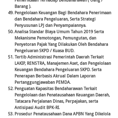
Pemeriksaan Terhadap Bendaharawan ( Uang /
Barang ).
Pengelolaan Keuangan Bagi Bendahara Penerimaan
dan Bendahara Pengeluaran, Serta Strategi
Penyusunan LPJ dan Penyampaiannya.
Analisa Standar Biaya Umum Tahun 2019 Serta
Mekanisme Pemotongan, Pemungutan, dan
Penyetoran Pajak Yang Dilakukan Oleh Bendahara
Pengeluaran SKPD / Kuasa BUD.
Tertib Administrasi Pemerintah Daerah Terkait
LAKIP, RENSTRA, Manajemen Aset, dan Pengelolaan
Keuangan Bendahara Pengeluaran SKPD. Serta
Penerapan Berbasis Akrual Dalam Laporan
Pertanggungjawaban PEMDA.
Penguatan Kapasitas Bendaharawan Terkait
Pengelolaan dan Penatausahaan Keuangan Daerah,
Tatacara Perjalanan Dinas, Perpajakan, serta
Antisipasi Audit BPK-RI.
Prosedur Penatausahaan Dana APBN Yang Dikelola