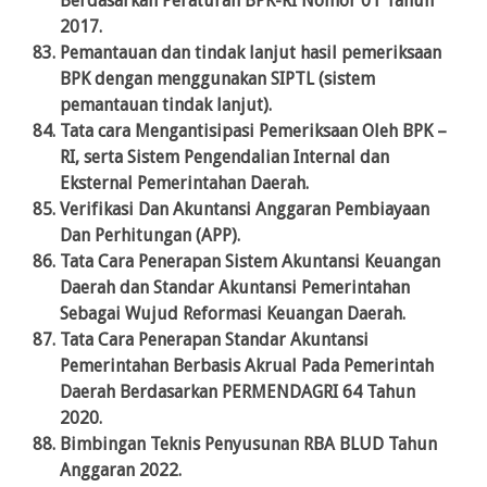
Berdasarkan Peraturan BPK-RI Nomor 01 Tahun
2017.
Pemantauan dan tindak lanjut hasil pemeriksaan
BPK dengan menggunakan SIPTL (sistem
pemantauan tindak lanjut).
Tata cara Mengantisipasi Pemeriksaan Oleh BPK –
RI, serta Sistem Pengendalian Internal dan
Eksternal Pemerintahan Daerah.
Verifikasi Dan Akuntansi Anggaran Pembiayaan
Dan Perhitungan (APP).
Tata Cara Penerapan Sistem Akuntansi Keuangan
Daerah dan Standar Akuntansi Pemerintahan
Sebagai Wujud Reformasi Keuangan Daerah.
Tata Cara Penerapan Standar Akuntansi
Pemerintahan Berbasis Akrual Pada Pemerintah
Daerah Berdasarkan PERMENDAGRI 64 Tahun
2020.
Bimbingan Teknis Penyusunan RBA BLUD Tahun
Anggaran 2022.