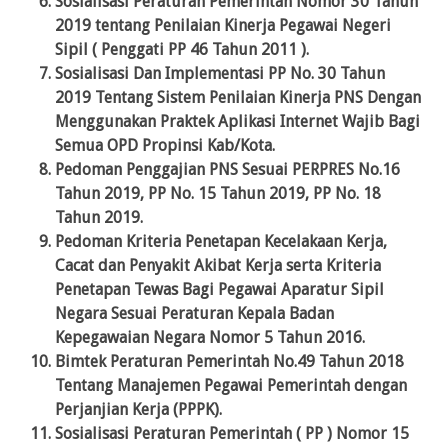
Sosialisasi Peraturan Pemerintah Nomor 30 Tahun
2019 tentang Penilaian Kinerja Pegawai Negeri
Sipil ( Penggati PP 46 Tahun 2011 ).
Sosialisasi Dan Implementasi PP No. 30 Tahun
2019 Tentang Sistem Penilaian Kinerja PNS Dengan
Menggunakan Praktek Aplikasi Internet Wajib Bagi
Semua OPD Propinsi Kab/Kota.
Pedoman Penggajian PNS Sesuai PERPRES No.16
Tahun 2019, PP No. 15 Tahun 2019, PP No. 18
Tahun 2019.
Pedoman Kriteria Penetapan Kecelakaan Kerja,
Cacat dan Penyakit Akibat Kerja serta Kriteria
Penetapan Tewas Bagi Pegawai Aparatur Sipil
Negara Sesuai Peraturan Kepala Badan
Kepegawaian Negara Nomor 5 Tahun 2016.
Bimtek Peraturan Pemerintah No.49 Tahun 2018
Tentang Manajemen Pegawai Pemerintah dengan
Perjanjian Kerja (PPPK).
Sosialisasi Peraturan Pemerintah ( PP ) Nomor 15