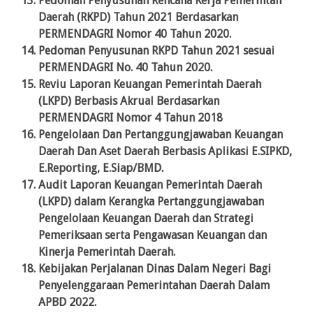
Pedoman Penyusunan Rencana Kerja Pemerintah
Daerah (RKPD) Tahun 2021 Berdasarkan
PERMENDAGRI Nomor 40 Tahun 2020.
Pedoman Penyusunan RKPD Tahun 2021 sesuai
PERMENDAGRI No. 40 Tahun 2020.
Reviu Laporan Keuangan Pemerintah Daerah
(LKPD) Berbasis Akrual Berdasarkan
PERMENDAGRI Nomor 4 Tahun 2018
Pengelolaan Dan Pertanggungjawaban Keuangan
Daerah Dan Aset Daerah Berbasis Aplikasi E.SIPKD,
E.Reporting, E.Siap/BMD.
Audit Laporan Keuangan Pemerintah Daerah
(LKPD) dalam Kerangka Pertanggungjawaban
Pengelolaan Keuangan Daerah dan Strategi
Pemeriksaan serta Pengawasan Keuangan dan
Kinerja Pemerintah Daerah.
Kebijakan Perjalanan Dinas Dalam Negeri Bagi
Penyelenggaraan Pemerintahan Daerah Dalam
APBD 2022.