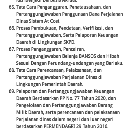
Kas Menjadi Berbasis Akrual.
Tata Cara Penganggaran, Penatausahaan, dan
Pertanggungjawaban Penggunaan Dana Perjalanan
Dinas Sistem At Cost.
Proses Pembukuan, Pendataan, Verifikasi, dan
Pertanggungjawaban, Serta Pelaporan Keuangan
Daerah di Lingkungan SKPD.
Proses Penganggaran, Pencairan,
Pertanggungjawaban Belanja BANSOS dan Hibah
Sesuai Dengan Perundang-undangan yang Berlaku.
Tata Cara Perencanaan, Pelaksanaan, dan
Pertanggungjawaban Perjalanan Dinas di
Lingkungan Pemerintah Daerah.
Pelaporan dan Pertanggungjawaban Keuangan
Daerah Berdasarkan PP No. 77 Tahun 2020, dan
Pengelolaan dan Pertanggungjawaban Barang
Milik Daerah, serta perencanaan dan pelaksanaan
Perjalanan dinas dalam negeri dan luar negeri
berdasarkan PERMENDAGRI 29 Tahun 2016.