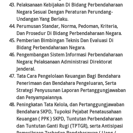
Pelaksanaan Kebijakan Di Bidang Perbendaharaan
Negara Sesuai Dengan Peraturan Perundang-
Undangan Yang Berlaku.
Perumusan Standar, Norma, Pedoman, Kriteria,
Dan Prosedur Di Bidang Perbendaharaan Negara.
Pemberian Bimbingan Teknis Dan Evaluasi Di
Bidang Perbendaharaan Negara.
Pengembangan Sistem Informasi Perbendaharaan
Negara; Pelaksanaan Administrasi Direktorat
Jenderal.
Tata Cara Pengelolaan Keuangan Bagi Bendahara
Penerimaan dan Bendahara Pengeluaran, Serta
Strategi Penyusunan Laporan Pertanggungjawaban
dan Penyampaiannya.
Peningkatan Tata Kelola, dan Pertanggungjawaban
Bendahara SKPD, Tupoksi Pejabat Penatausahaan
Keuangan ( PPK ) SKPD, Tuntutan Perbendaharaan
dan Tuntutan Ganti Rugi (TPTGR), serta Antisipasi