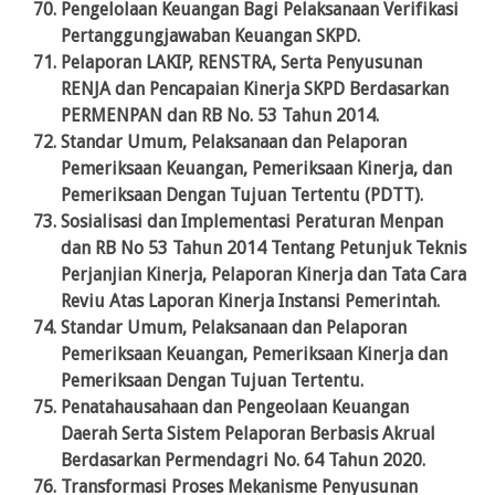
Pengelolaan Keuangan Bagi Pelaksanaan Verifikasi
Pertanggungjawaban Keuangan SKPD.
Pelaporan LAKIP, RENSTRA, Serta Penyusunan
RENJA dan Pencapaian Kinerja SKPD Berdasarkan
PERMENPAN dan RB No. 53 Tahun 2014.
Standar Umum, Pelaksanaan dan Pelaporan
Pemeriksaan Keuangan, Pemeriksaan Kinerja, dan
Pemeriksaan Dengan Tujuan Tertentu (PDTT).
Sosialisasi dan Implementasi Peraturan Menpan
dan RB No 53 Tahun 2014 Tentang Petunjuk Teknis
Perjanjian Kinerja, Pelaporan Kinerja dan Tata Cara
Reviu Atas Laporan Kinerja Instansi Pemerintah.
Standar Umum, Pelaksanaan dan Pelaporan
Pemeriksaan Keuangan, Pemeriksaan Kinerja dan
Pemeriksaan Dengan Tujuan Tertentu.
Penatahausahaan dan Pengeolaan Keuangan
Daerah Serta Sistem Pelaporan Berbasis Akrual
Berdasarkan Permendagri No. 64 Tahun 2020.
Transformasi Proses Mekanisme Penyusunan