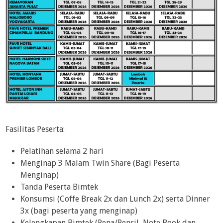
Fasilitas Peserta:
Pelatihan selama 2 hari
Menginap 3 Malam Twin Share (Bagi Peserta
Menginap)
Tanda Peserta Bimtek
Konsumsi (Coffe Break 2x dan Lunch 2x) serta Dinner
3x (bagi peserta yang menginap)
Kelengkapan Bimtek (Pena/Pensil, Note Book dan