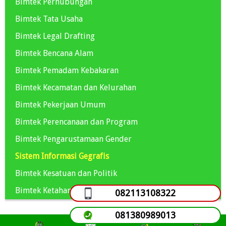
Bimtek Perhubungan
Bimtek Tata Usaha
Bimtek Legal Drafting
Bimtek Bencana Alam
Bimtek Pemadam Kebakaran
Bimtek Kecamatan dan Kelurahan
Bimtek Pekerjaan Umum
Bimtek Perencanaan dan Program
Bimtek Pengarustamaan Gender
Sistem Informasi Gegrafis
Bimtek Kesatuan dan Politik
Bimtek Ketahanan Pangan
082113108322
081380989013