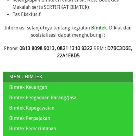
Makalah serta SERTIFIKAT BIMTEK)
Tas Eksklusif
Informasi selanjutnya tentang kegiatan
Bimtek
, Diklat dan
sosisialisasi dapat menghubungi :
Phone:
0813 8098 9013, 0821 1310 8322
BBM :
D7BC3D6E,
22A1E8D5
MENU BIMTEK
Bimtek Keuangan
Bimtek Pengadaan Barang/Jasa
Bimtek Kepegawaian
Bimtek Perpajakan
Bimtek Pemerintahan