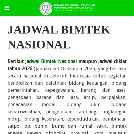
JADWAL BIMTEK
NASIONAL
Berikut
Jadwal Bimtek Nasional
maupun jadwal diklat
tahun 2026
(Januari s/d Desember 2026) yang berlaku
secara nasional di seluruh Indonesia untuk kegiatan
pendidikan dan pelatihan bidang keuangan, bidang
pemerintahan, kepegawaian, barang dan aset,
pengadaan barang dan jasa, arsip, perpajakan,
penanaman modal, bidang ukm, bidang
kepariwisataan, pengelolaan tambang, lingkungan
hidup, bidang kesehatan, kependudukan, pembinaan
satpol pp, bumn, bumd dan rumah sakit, bimtek
angota dewan ditingkat provinsi, kota maupun