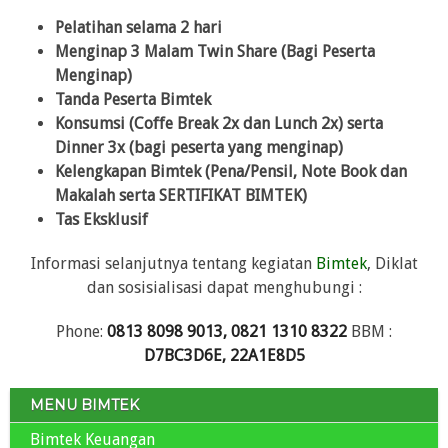
Pelatihan selama 2 hari
Menginap 3 Malam Twin Share (Bagi Peserta
Menginap)
Tanda Peserta Bimtek
Konsumsi (Coffe Break 2x dan Lunch 2x) serta
Dinner 3x (bagi peserta yang menginap)
Kelengkapan Bimtek (Pena/Pensil, Note Book dan
Makalah serta SERTIFIKAT BIMTEK)
Tas Eksklusif
Informasi selanjutnya tentang kegiatan
Bimtek
, Diklat
dan sosisialisasi dapat menghubungi :
Phone:
0813 8098 9013, 0821 1310 8322
BBM :
D7BC3D6E, 22A1E8D5
MENU BIMTEK
Bimtek Keuangan