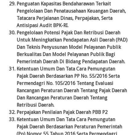
Penguatan Kapasitas Bendaharawan Terkait
Pengelolaan Dan Penatausahaan Keuangan Daerah,
Tatacara Perjalanan Dinas, Perpajakan, Serta
Antisipasi Audit BPK-RI.
Pengelolaan Potensi Pajak Dan Retribusi Daerah
Untuk Meningkatkan Pendapatan Asli Daerah (PAD)
Dan Teknis Penyusunan Model Pelayanan Publik
Berkualitas Dan Model Pelayanan Publik Bagi
Pemerintah Daerah Di Bidang Pendapatan Daerah.
Ketentuan Umum Dan Tata Cara Pemungutan
Pajak Daerah Berdasarkan PP No. 55/2016 Serta
Permendagri No. 105/2016 Tentang Evaluasi
Rancangan Peraturan Daerah Tentang Pajak Daerah
Dan Rancangan Peraturan Daerah Tentang
Retribusi Daerah.
Perpajakan Penilaian Pajak Daerah PBB P2
Ketentuan Umum Dan Tata Cara Pemungutan
Pajak Daerah Berdasarkan Peraturan Pemerintah
(Pp) Nomor 55 Tahun 2016 Serta Permendagri