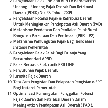
Pengelolaan Pajak PBB dan BPHTB Berdasarkan
Undang – Undang Pajak Daerah Dan Retribusi
Daerah (PDRD) No. 28 Tahun 2009
Pengelolaan Potensi Pajak & Retribusi Daerah
Untuk Meningkatkan Pendapatan Asli Daerah (PAD)
Mekanisme Pendataan Dan Penilaian Pajak Bumi
Bangunan Perkotaan Dan Perdesaan (PBB – P2)
Mekanisme Pemungutan Pajak Bagi Bendahara
Instansi Pemerintah
Pengelolaan Pajak Pajak Bagi Belanja Yang
Bersumber dari APBD
Pajak Berbasis Elektronik EBILLING
Penyuluhan Pajak Daerah.
Jurusita Pajak Daerah.
Tata Cara Pengisian Dan Pelaporan Pengisian e-SPT
Bagi Instansi Pemerintah
Optimalisasi Pemungutan, Penggalian Potensi
Pajak Daerah dan Retribusi Daerah Dalam
Meningkatkan Pendapatan Asli Daerah ( PAD ),