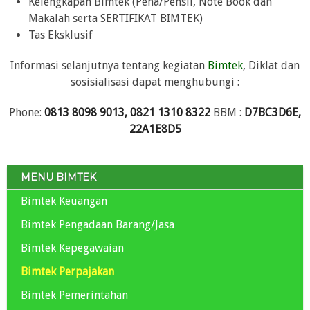
Kelengkapan Bimtek (Pena/Pensil, Note Book dan
Makalah serta SERTIFIKAT BIMTEK)
Tas Eksklusif
Informasi selanjutnya tentang kegiatan
Bimtek
, Diklat dan
sosisialisasi dapat menghubungi :
Phone:
0813 8098 9013, 0821 1310 8322
BBM :
D7BC3D6E,
22A1E8D5
MENU BIMTEK
Bimtek Keuangan
Bimtek Pengadaan Barang/Jasa
Bimtek Kepegawaian
Bimtek Perpajakan
Bimtek Pemerintahan