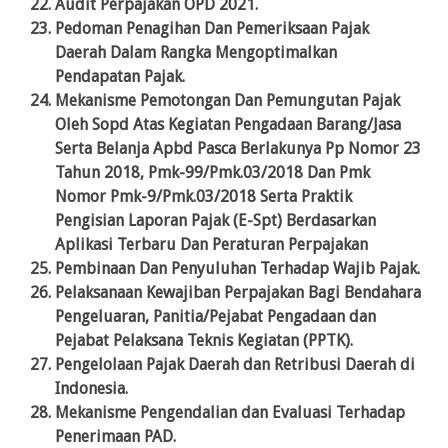
Audit Perpajakan OPD 2021.
Pedoman Penagihan Dan Pemeriksaan Pajak
Daerah Dalam Rangka Mengoptimalkan
Pendapatan Pajak.
Mekanisme Pemotongan Dan Pemungutan Pajak
Oleh Sopd Atas Kegiatan Pengadaan Barang/Jasa
Serta Belanja Apbd Pasca Berlakunya Pp Nomor 23
Tahun 2018, Pmk-99/Pmk.03/2018 Dan Pmk
Nomor Pmk-9/Pmk.03/2018 Serta Praktik
Pengisian Laporan Pajak (E-Spt) Berdasarkan
Aplikasi Terbaru Dan Peraturan Perpajakan
Pembinaan Dan Penyuluhan Terhadap Wajib Pajak.
Pelaksanaan Kewajiban Perpajakan Bagi Bendahara
Pengeluaran, Panitia/Pejabat Pengadaan dan
Pejabat Pelaksana Teknis Kegiatan (PPTK).
Pengelolaan Pajak Daerah dan Retribusi Daerah di
Indonesia.
Mekanisme Pengendalian dan Evaluasi Terhadap
Penerimaan PAD.