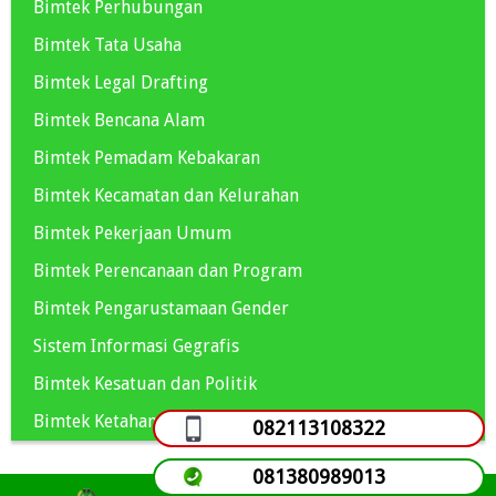
Bimtek Perhubungan
Bimtek Tata Usaha
Bimtek Legal Drafting
Bimtek Bencana Alam
Bimtek Pemadam Kebakaran
Bimtek Kecamatan dan Kelurahan
Bimtek Pekerjaan Umum
Bimtek Perencanaan dan Program
Bimtek Pengarustamaan Gender
Sistem Informasi Gegrafis
Bimtek Kesatuan dan Politik
Bimtek Ketahanan Pangan
082113108322
081380989013