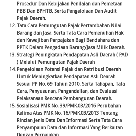
Prosedur Dan Kebijakan Penilaian dan Pemetaan
PBB Dan BPHTB, Serta Pengelolaan Dan Audit
Pajak Daerah.
Tata Cara Pemungutan Pajak Pertambahan Nilai
Barang dan Jasa, Serta Tata Cara Pemenuhan Hak
dan Kewajiban Perpajakan Bagi Bendahara dan
PPTK Dalam Pengadaan Barang/Jasa Milik Daerah.
Strategi Peningkatan Pendapatan Asli Daerah ( PAD
) Melalui Pemungutan Pajak Daerah
Pengelolaan Potensi Pajak dan Retribusi Daerah
Untuk Meningkatkan Pendapatan Asli Dearah
Sesuai PP No. 69 Tahun 2010, Serta Tahapan, Tata
Cara, Penyusunan, Pengendalian, dan Evaluasi
Pelaksanaan Rencana Pembangunan Dearah.
Sosialisasi PMK No. 39/PMK.03/2016 Perubahan
Kelima Atas PMK No. 16/PMK.03/2013 Tentang
Rincian Jenis Data Dan Informasi Serta Tata Cara
Penyampaian Data dan Informasi Yang Berkaitan
Dengan Perpajakan.