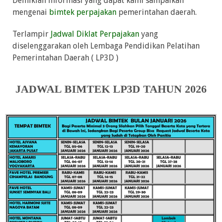
Demikian informasi yang dapat kami sampaikan
mengenai
bimtek perpajakan
pemerintahan daerah.
Terlampir
Jadwal Diklat Perpajakan
yang
diselenggarakan oleh Lembaga Pendidikan Pelatihan
Pemerintahan Daerah ( LP3D )
JADWAL BIMTEK LP3D TAHUN 2026