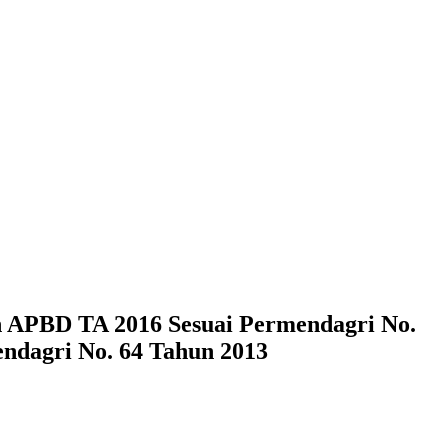
 APBD TA 2016 Sesuai Permendagri No.
ndagri No. 64 Tahun 2013