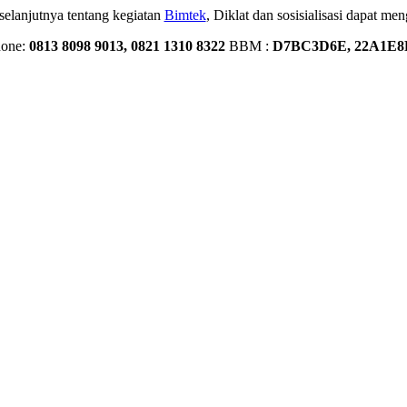
selanjutnya tentang kegiatan
Bimtek
, Diklat dan sosisialisasi dapat me
one:
0813 8098 9013, 0821 1310 8322
BBM :
D7BC3D6E, 22A1E8