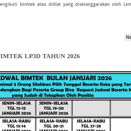
engikuti bimtek atau diklat yang diselanggarakan oleh Le
N
IMTEK LP3D TAHUN 2026