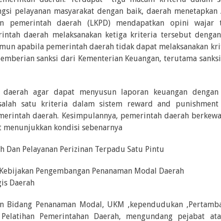
ungsi pelayanan masyarakat dengan baik, daerah menetapkan
n pemerintah daerah (LKPD) mendapatkan opini wajar 
intah daerah melaksanakan ketiga kriteria tersebut dengan
un apabila pemerintah daerah tidak dapat melaksanakan krit
pemberian sanksi dari Kementerian Keuangan, terutama sanks
h daerah agar dapat menyusun laporan keuangan dengan 
alah satu kriteria dalam sistem reward and punishment
erintah daerah. Kesimpulannya, pemerintah daerah berkewa
 menunjukkan kondisi sebenarnya
 Dan Pelayanan Perizinan Terpadu Satu Pintu
n Kebijakan Pengembangan Penanaman Modal Daerah
is Daerah
n Bidang Penanaman Modal, UKM ,kependudukan ,Pertamb
 Pelatihan Pemerintahan Daerah, mengundang pejabat at