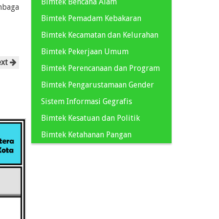
Bimtek Bencana Alam
mbaga
Bimtek Pemadam Kebakaran
Bimtek Kecamatan dan Kelurahan
Bimtek Pekerjaan Umum
ext
Bimtek Perencanaan dan Program
Bimtek Pengarustamaan Gender
Sistem Informasi Gegrafis
Bimtek Kesatuan dan Politik
Bimtek Ketahanan Pangan