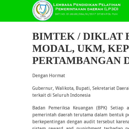
BIMTEK / DIKLAT
MODAL, UKM, KE
PERTAMBANGAN D
Dengan Hormat
Gubernur, Walikota, Bupati, Sekretariat Daera
terkait di Seluruh Indonesia
Badan Pemeriksa Keuangan (BPK) Setiap 
pemerintah daerah terutama dalam bentuk pe
berkepentingan dengan audit tersebut karen
sistem reward and punishment terhadap pe