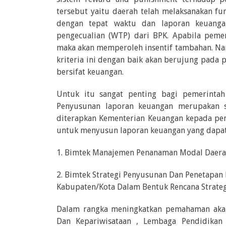
tersebut yaitu daerah telah melaksanakan f
dengan tepat waktu dan laporan keuanga
pengecualian (WTP) dari BPK. Apabila pemer
maka akan memperoleh insentif tambahan. Nam
kriteria ini dengan baik akan berujung pada 
bersifat keuangan.
Untuk itu sangat penting bagi pemerinta
Penyusunan laporan keuangan merupakan s
diterapkan Kementerian Keuangan kepada pem
untuk menyusun laporan keuangan yang dapat
1. Bimtek Manajemen Penanaman Modal Daerah
2. Bimtek Strategi Penyusunan Dan Penetapa
Kabupaten/Kota Dalam Bentuk Rencana Strateg
Dalam rangka meningkatkan pemahaman aka
Dan Kepariwisataan , Lembaga Pendidikan