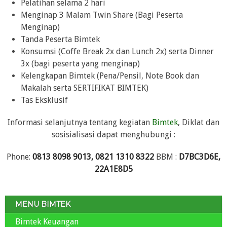
Pelatihan selama 2 hari
Menginap 3 Malam Twin Share (Bagi Peserta
Menginap)
Tanda Peserta Bimtek
Konsumsi (Coffe Break 2x dan Lunch 2x) serta Dinner
3x (bagi peserta yang menginap)
Kelengkapan Bimtek (Pena/Pensil, Note Book dan
Makalah serta SERTIFIKAT BIMTEK)
Tas Eksklusif
Informasi selanjutnya tentang kegiatan
Bimtek
, Diklat dan
sosisialisasi dapat menghubungi :
Phone:
0813 8098 9013, 0821 1310 8322
BBM :
D7BC3D6E,
22A1E8D5
MENU BIMTEK
Bimtek Keuangan