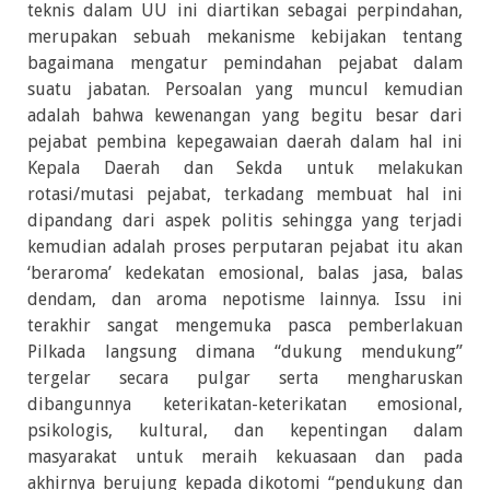
teknis dalam UU ini diartikan sebagai perpindahan,
merupakan sebuah mekanisme kebijakan tentang
bagaimana mengatur pemindahan pejabat dalam
suatu jabatan. Persoalan yang muncul kemudian
adalah bahwa kewenangan yang begitu besar dari
pejabat pembina kepegawaian daerah dalam hal ini
Kepala Daerah dan Sekda untuk melakukan
rotasi/mutasi pejabat, terkadang membuat hal ini
dipandang dari aspek politis sehingga yang terjadi
kemudian adalah proses perputaran pejabat itu akan
‘beraroma’ kedekatan emosional, balas jasa, balas
dendam, dan aroma nepotisme lainnya. Issu ini
terakhir sangat mengemuka pasca pemberlakuan
Pilkada langsung dimana “dukung mendukung”
tergelar secara pulgar serta mengharuskan
dibangunnya keterikatan-keterikatan emosional,
psikologis, kultural, dan kepentingan dalam
masyarakat untuk meraih kekuasaan dan pada
akhirnya berujung kepada dikotomi “pendukung dan