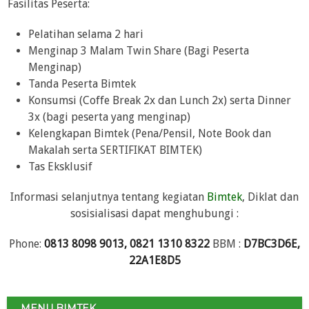
Fasilitas Peserta:
Pelatihan selama 2 hari
Menginap 3 Malam Twin Share (Bagi Peserta
Menginap)
Tanda Peserta Bimtek
Konsumsi (Coffe Break 2x dan Lunch 2x) serta Dinner
3x (bagi peserta yang menginap)
Kelengkapan Bimtek (Pena/Pensil, Note Book dan
Makalah serta SERTIFIKAT BIMTEK)
Tas Eksklusif
Informasi selanjutnya tentang kegiatan
Bimtek
, Diklat dan
sosisialisasi dapat menghubungi :
Phone:
0813 8098 9013, 0821 1310 8322
BBM :
D7BC3D6E,
22A1E8D5
MENU BIMTEK