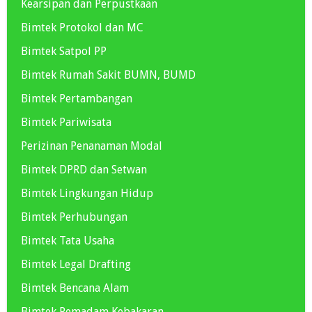
Kearsipan dan Perpustkaan
Bimtek Protokol dan MC
Bimtek Satpol PP
Bimtek Rumah Sakit BUMN, BUMD
Bimtek Pertambangan
Bimtek Pariwisata
Perizinan Penanaman Modal
Bimtek DPRD dan Setwan
Bimtek Lingkungan Hidup
Bimtek Perhubungan
Bimtek Tata Usaha
Bimtek Legal Drafting
Bimtek Bencana Alam
Bimtek Pemadam Kebakaran