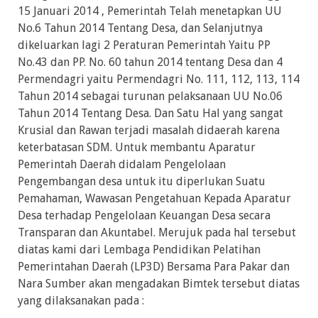
15 Januari 2014 , Pemerintah Telah menetapkan UU
No.6 Tahun 2014 Tentang Desa, dan Selanjutnya
dikeluarkan lagi 2 Peraturan Pemerintah Yaitu PP
No.43 dan PP. No. 60 tahun 2014 tentang Desa dan 4
Permendagri yaitu Permendagri No. 111, 112, 113, 114
Tahun 2014 sebagai turunan pelaksanaan UU No.06
Tahun 2014 Tentang Desa. Dan Satu Hal yang sangat
Krusial dan Rawan terjadi masalah didaerah karena
keterbatasan SDM. Untuk membantu Aparatur
Pemerintah Daerah didalam Pengelolaan
Pengembangan desa untuk itu diperlukan Suatu
Pemahaman, Wawasan Pengetahuan Kepada Aparatur
Desa terhadap Pengelolaan Keuangan Desa secara
Transparan dan Akuntabel. Merujuk pada hal tersebut
diatas kami dari Lembaga Pendidikan Pelatihan
Pemerintahan Daerah (LP3D) Bersama Para Pakar dan
Nara Sumber akan mengadakan Bimtek tersebut diatas
yang dilaksanakan pada :