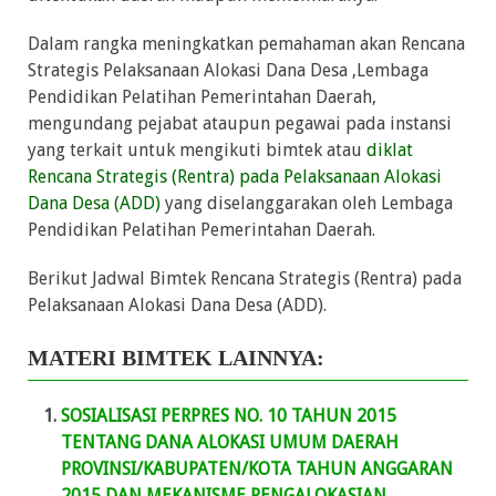
Dalam rangka meningkatkan pemahaman akan Rencana
Strategis Pelaksanaan Alokasi Dana Desa ,Lembaga
Pendidikan Pelatihan Pemerintahan Daerah,
mengundang pejabat ataupun pegawai pada instansi
yang terkait untuk mengikuti bimtek atau
diklat
Rencana Strategis (Rentra) pada Pelaksanaan Alokasi
Dana Desa (ADD)
yang diselanggarakan oleh Lembaga
Pendidikan Pelatihan Pemerintahan Daerah.
Berikut Jadwal Bimtek Rencana Strategis (Rentra) pada
Pelaksanaan Alokasi Dana Desa (ADD).
MATERI BIMTEK LAINNYA:
SOSIALISASI PERPRES NO. 10 TAHUN 2015
TENTANG DANA ALOKASI UMUM DAERAH
PROVINSI/KABUPATEN/KOTA TAHUN ANGGARAN
2015 DAN MEKANISME PENGALOKASIAN