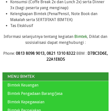
Konsumsi (Coffe Break 2x dan Lunch 2x) serta Dinner
3x (bagi peserta yang menginap)
Kelengkapan Bimtek (Pena/Pensil, Note Book dan
Makalah serta SERTIFIKAT BIMTEK)
Tas Eksklusif
Informasi selanjutnya tentang kegiatan
Bimtek
, Diklat dan
sosisialisasi dapat menghubungi :
Phone:
0813 8098 9013, 0821 1310 8322
BBM :
D7BC3D6E,
22A1E8D5
MENU BIMTEK
Bimtek Keuangan
Bimtek Pengadaan Barang/Jasa
Bimtek Kepegawaian
Bimtek Perpajakan