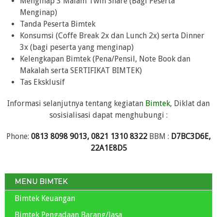
Menginap 3 Malam Twin Share (Bagi Peserta
Menginap)
Tanda Peserta Bimtek
Konsumsi (Coffe Break 2x dan Lunch 2x) serta Dinner
3x (bagi peserta yang menginap)
Kelengkapan Bimtek (Pena/Pensil, Note Book dan
Makalah serta SERTIFIKAT BIMTEK)
Tas Eksklusif
Informasi selanjutnya tentang kegiatan
Bimtek
, Diklat dan
sosisialisasi dapat menghubungi :
Phone:
0813 8098 9013, 0821 1310 8322
BBM :
D7BC3D6E,
22A1E8D5
MENU BIMTEK
Bimtek Keuangan
Bimtek Pengadaan Barang/Jasa