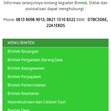
Informasi selanjutnya tentang kegiatan
Bimtek
, Diklat dan
sosisialisasi dapat menghubungi :
Phone:
0813 8098 9013, 0821 1310 8322
BBM :
D7BC3D6E,
22A1E8D5
MENU BIMTEK
Bimtek Keuangan
Bimtek Pengadaan Barang/Jasa
Bimtek Kepegawaian
Bimtek Perpajakan
Bimtek Pemerintahan
Bimtek Kesehatan
Kependudukan dan Catatan Sipil
Bimtek Desa