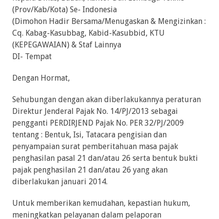
(Prov/Kab/Kota) Se- Indonesia
(Dimohon Hadir Bersama/Menugaskan & Mengizinkan :
Cq. Kabag-Kasubbag, Kabid-Kasubbid, KTU
(KEPEGAWAIAN) & Staf Lainnya
DI- Tempat
Dengan Hormat,
Sehubungan dengan akan diberlakukannya peraturan
Direktur Jenderal Pajak No. 14/PJ/2013 sebagai
pengganti PERDIRJEND Pajak No. PER 32/PJ/2009
tentang : Bentuk, Isi, Tatacara pengisian dan
penyampaian surat pemberitahuan masa pajak
penghasilan pasal 21 dan/atau 26 serta bentuk bukti
pajak penghasilan 21 dan/atau 26 yang akan
diberlakukan januari 2014.
Untuk memberikan kemudahan, kepastian hukum,
meningkatkan pelayanan dalam pelaporan