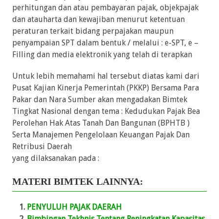
perhitungan dan atau pembayaran pajak, objekpajak
dan atauharta dan kewajiban menurut ketentuan
peraturan terkait bidang perpajakan maupun
penyampaian SPT dalam bentuk / melalui : e-SPT, e –
Filling dan media elektronik yang telah di terapkan
Untuk lebih memahami hal tersebut diatas kami dari
Pusat Kajian Kinerja Pemerintah (PKKP) Bersama Para
Pakar dan Nara Sumber akan mengadakan Bimtek
Tingkat Nasional dengan tema : Kedudukan Pajak Bea
Perolehan Hak Atas Tanah Dan Bangunan (BPHTB )
Serta Manajemen Pengelolaan Keuangan Pajak Dan
Retribusi Daerah
yang dilaksanakan pada :
MATERI BIMTEK LAINNYA:
PENYULUH PAJAK DAERAH
Bimbingan Tekhnis Tentang Peningkatan Kapasitas