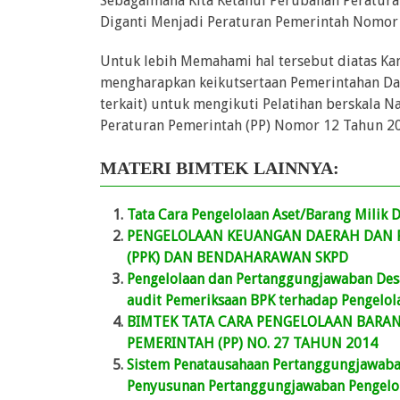
Sebagaimana Kita Ketahui Perubahan Peratur
Diganti Menjadi Peraturan Pemerintah Nomor
Untuk lebih Memahami hal tersebut diatas Ka
mengharapkan keikutsertaan Pemerintahan Dae
terkait) untuk mengikuti Pelatihan berskala 
Peraturan Pemerintah (PP) Nomor 12 Tahun 20
MATERI BIMTEK LAINNYA:
Tata Cara Pengelolaan Aset/Barang Milik
PENGELOLAAN KEUANGAN DAERAH DAN P
(PPK) DAN BENDAHARAWAN SKPD
Pengelolaan dan Pertanggungjawaban Desa
audit Pemeriksaan BPK terhadap Pengelol
BIMTEK TATA CARA PENGELOLAAN BARAN
PEMERINTAH (PP) NO. 27 TAHUN 2014
Sistem Penatausahaan Pertanggungjawaba
Penyusunan Pertanggungjawaban Pengelol