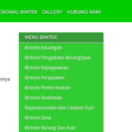
JADWAL BIMTEK
GALLERY
HUBUNGI KAMI
MENU BIMTEK
Bimtek Keuangan
Bimtek Pengadaan Barang/Jasa
Bimtek Kepegawaian
Bimtek Perpajakan
innya
Bimtek Pemerintahan
Bimtek Kesehatan
Kependudukan dan Catatan Sipil
Bimtek Desa
Bimtek Barang Dan Aset