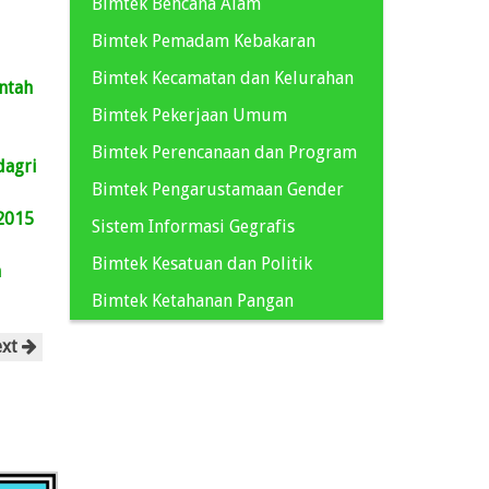
Bimtek Bencana Alam
Bimtek Pemadam Kebakaran
Bimtek Kecamatan dan Kelurahan
ntah
Bimtek Pekerjaan Umum
Bimtek Perencanaan dan Program
dagri
Bimtek Pengarustamaan Gender
 2015
Sistem Informasi Gegrafis
Bimtek Kesatuan dan Politik
h
Bimtek Ketahanan Pangan
ext