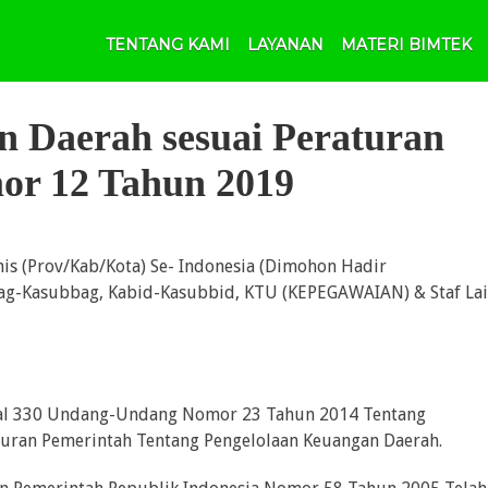
TENTANG KAMI
LAYANAN
MATERI BIMTEK
n Daerah sesuai Peraturan
or 12 Tahun 2019
is (Prov/Kab/Kota) Se- Indonesia (Dimohon Hadir
ag-Kasubbag, Kabid-Kasubbid, KTU (KEPEGAWAIAN) & Staf La
sal 330 Undang-Undang Nomor 23 Tahun 2014 Tentang
uran Pemerintah Tentang Pengelolaan Keuangan Daerah.