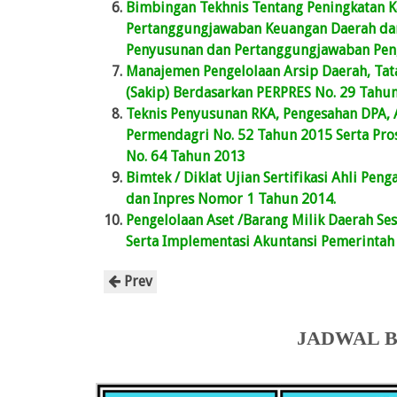
Bimbingan Tekhnis Tentang Peningkatan K
Pertanggungjawaban Keuangan Daerah dan
Penyusunan dan Pertanggungjawaban Pen
Manajemen Pengelolaan Arsip Daerah, Tata
(Sakip) Berdasarkan PERPRES No. 29 Tahu
Teknis Penyusunan RKA, Pengesahan DPA,
Permendagri No. 52 Tahun 2015 Serta Pr
No. 64 Tahun 2013
Bimtek / Diklat Ujian Sertifikasi Ahli P
dan Inpres Nomor 1 Tahun 2014.
Pengelolaan Aset /Barang Milik Daerah Se
Serta Implementasi Akuntansi Pemerintah
Prev
JADWAL B