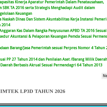
apasitas Kinerja Aparatur Pemerintah Dalam Penatausahaan,
 SBK TA 2016 serta Strategis Menghadapi Audit dalam
gelolaan Keuangan
 Naskah Dinas Dan Sistem Akuntabilitas Kerja Instansi Pemeri
n 2014
 Anggaran Kas Dalam Rangka Penyusunan APBD TA 2016 Sesuai
osedur Akuntansi & Pelaporan Keuangan Pemda Sesuai Permen
engadaan Barang/Jasa Pemerintah sesuai Perpres Nomor 4 Tahun
suai PP 27 Tahun 2014 dan Penilaian Aset /Barang Milik Daera
 Daerah Berbasis Akrual Sesuai Permendagri 64 Tahun 2013
N
IMTEK LP3D TAHUN 2026