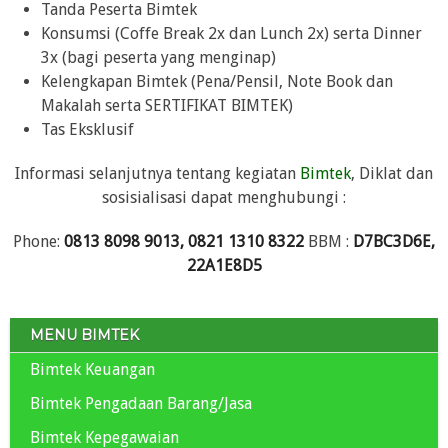
Tanda Peserta Bimtek
Konsumsi (Coffe Break 2x dan Lunch 2x) serta Dinner
3x (bagi peserta yang menginap)
Kelengkapan Bimtek (Pena/Pensil, Note Book dan
Makalah serta SERTIFIKAT BIMTEK)
Tas Eksklusif
Informasi selanjutnya tentang kegiatan
Bimtek
, Diklat dan
sosisialisasi dapat menghubungi :
Phone:
0813 8098 9013, 0821 1310 8322
BBM :
D7BC3D6E,
22A1E8D5
MENU BIMTEK
Bimtek Keuangan
Bimtek Pengadaan Barang/Jasa
Bimtek Kepegawaian