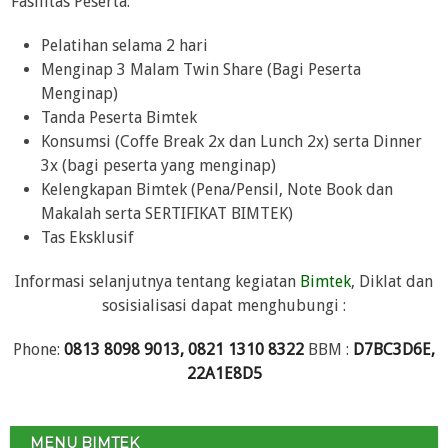
Fasilitas Peserta:
Pelatihan selama 2 hari
Menginap 3 Malam Twin Share (Bagi Peserta
Menginap)
Tanda Peserta Bimtek
Konsumsi (Coffe Break 2x dan Lunch 2x) serta Dinner
3x (bagi peserta yang menginap)
Kelengkapan Bimtek (Pena/Pensil, Note Book dan
Makalah serta SERTIFIKAT BIMTEK)
Tas Eksklusif
Informasi selanjutnya tentang kegiatan
Bimtek
, Diklat dan
sosisialisasi dapat menghubungi :
Phone:
0813 8098 9013, 0821 1310 8322
BBM :
D7BC3D6E,
22A1E8D5
MENU BIMTEK