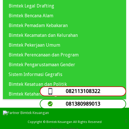
Bimtek Legal Drafting
Bimtek Bencana Alam
Bimtek Pemadam Kebakaran
Bimtek Kecamatan dan Kelurahan
Bimtek Pekerjaan Umum
Bimtek Perencanaan dan Program
Bimtek Pengarustamaan Gender
Sistem Informasi Gegrafis
Bimtek Kesatuan dan Politik
082113108322
Bimtek Ketahanan Pangan
081380989013
Copyright ©
Bimtek Keuangan
All Rights Reserved
Design by :
Jasa Website