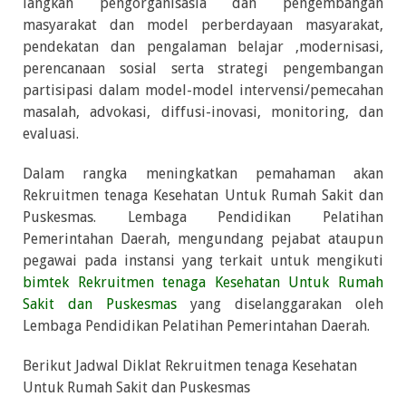
langkah pengorganisasia dan pengembangan
masyarakat dan model perberdayaan masyarakat,
pendekatan dan pengalaman belajar ,modernisasi,
perencanaan sosial serta strategi pengembangan
partisipasi dalam model-model intervensi/pemecahan
masalah, advokasi, diffusi-inovasi, monitoring, dan
evaluasi.
Dalam rangka meningkatkan pemahaman akan
Rekruitmen tenaga Kesehatan Untuk Rumah Sakit dan
Puskesmas. Lembaga Pendidikan Pelatihan
Pemerintahan Daerah, mengundang pejabat ataupun
pegawai pada instansi yang terkait untuk mengikuti
bimtek Rekruitmen tenaga Kesehatan Untuk Rumah
Sakit dan Puskesmas
yang diselanggarakan oleh
Lembaga Pendidikan Pelatihan Pemerintahan Daerah.
Berikut Jadwal Diklat Rekruitmen tenaga Kesehatan
Untuk Rumah Sakit dan Puskesmas