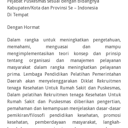
Pejabat Puskesmas sesuai dengan bidangnya
Kabupaten/Kota dan Provinsi Se – Indonesia
Di Tempat
Dengan Hormat
Dalam rangka untuk meningkatkan pengetahuan,
memahami, menguasai dan mampu
mengimplementasikan teori konsep dan prinsip
tentang organisasi dan manajemen pelayanan
masyarakat dalam rangka meningkatkan pelayanan
prima. Lembaga Pendidikan Pelatihan Pemerintahan
Daerah akan menyelenggarakan Diklat Rekruitmen
tenaga Kesehatan Untuk Rumah Sakit dan Puskesmas,
Dalam pelatihan Rekruitmen tenaga Kesehatan Untuk
Rumah Sakit dan Puskesmas diberikan pengertian,
pemahaman dan kemampuan menjelaskan dasar-dasar
pemikiran/filosofi pendidikan kesehatan, promosi
kesehatan, pemberdayaan masyarakat, langkah-