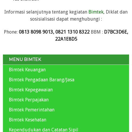
Informasi selanjutnya tentang kegiatan
Bimtek
, Diklat dan
sosisialisasi dapat menghubungi :
Phone:
0813 8098 9013, 0821 1310 8322
BBM :
D7BC3D6E,
22A1E8D5
MENU BIMTEK
Bimtek Keuangan
Bimtek Pengadaan Barang/Jasa
Bimtek Kepegawaian
Bimtek Perpajakan
Bimtek Pemerintahan
Bimtek Kesehatan
Kependudukan dan Catatan Sipil