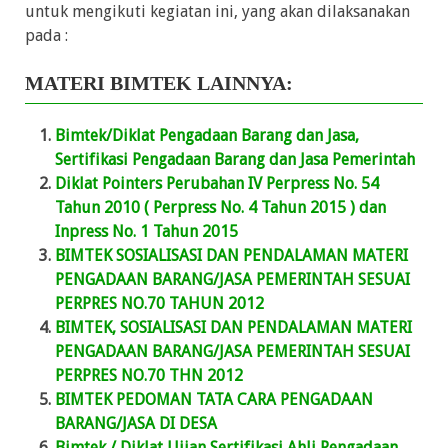
untuk mengikuti kegiatan ini, yang akan dilaksanakan
pada :
MATERI BIMTEK LAINNYA:
Bimtek/Diklat Pengadaan Barang dan Jasa,
Sertifikasi Pengadaan Barang dan Jasa Pemerintah
Diklat Pointers Perubahan IV Perpress No. 54
Tahun 2010 ( Perpress No. 4 Tahun 2015 ) dan
Inpress No. 1 Tahun 2015
BIMTEK SOSIALISASI DAN PENDALAMAN MATERI
PENGADAAN BARANG/JASA PEMERINTAH SESUAI
PERPRES NO.70 TAHUN 2012
BIMTEK, SOSIALISASI DAN PENDALAMAN MATERI
PENGADAAN BARANG/JASA PEMERINTAH SESUAI
PERPRES NO.70 THN 2012
BIMTEK PEDOMAN TATA CARA PENGADAAN
BARANG/JASA DI DESA
Bimtek / Diklat Ujian Sertifikasi Ahli Pengadaan