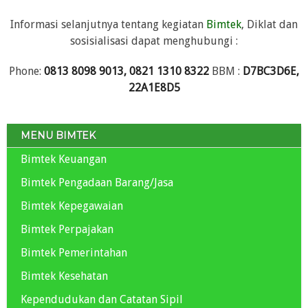
Informasi selanjutnya tentang kegiatan
Bimtek
, Diklat dan
sosisialisasi dapat menghubungi :
Phone:
0813 8098 9013, 0821 1310 8322
BBM :
D7BC3D6E,
22A1E8D5
MENU BIMTEK
Bimtek Keuangan
Bimtek Pengadaan Barang/Jasa
Bimtek Kepegawaian
Bimtek Perpajakan
Bimtek Pemerintahan
Bimtek Kesehatan
Kependudukan dan Catatan Sipil