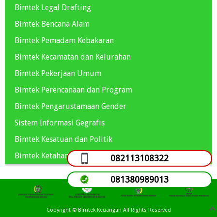
Bimtek Legal Drafting
Bimtek Bencana Alam
Bimtek Pemadam Kebakaran
Bimtek Kecamatan dan Kelurahan
Bimtek Pekerjaan Umum
Bimtek Perencanaan dan Program
Bimtek Pengarustamaan Gender
Sistem Informasi Gegrafis
Bimtek Kesatuan dan Politik
Bimtek Ketahanan Pangan
082113108322
081380989013
Copyright ©
Bimtek Keuangan
All Rights Reserved