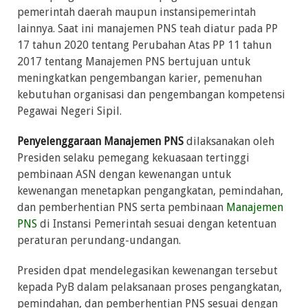
pemerintah daerah maupun instansipemerintah
lainnya. Saat ini manajemen PNS teah diatur pada PP
17 tahun 2020 tentang Perubahan Atas PP 11 tahun
2017 tentang Manajemen PNS bertujuan untuk
meningkatkan pengembangan karier, pemenuhan
kebutuhan organisasi dan pengembangan kompetensi
Pegawai Negeri Sipil.
Penyelenggaraan Manajemen PNS
dilaksanakan oleh
Presiden selaku pemegang kekuasaan tertinggi
pembinaan ASN dengan kewenangan untuk
kewenangan menetapkan pengangkatan, pemindahan,
dan pemberhentian PNS serta pembinaan
Manajemen
PNS
di Instansi Pemerintah sesuai dengan ketentuan
peraturan perundang-undangan.
Presiden dpat mendelegasikan kewenangan tersebut
kepada PyB dalam pelaksanaan proses pengangkatan,
pemindahan, dan pemberhentian PNS sesuai dengan