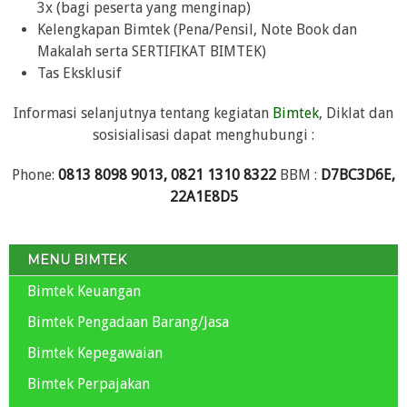
3x (bagi peserta yang menginap)
Kelengkapan Bimtek (Pena/Pensil, Note Book dan
Makalah serta SERTIFIKAT BIMTEK)
Tas Eksklusif
Informasi selanjutnya tentang kegiatan
Bimtek
, Diklat dan
sosisialisasi dapat menghubungi :
Phone:
0813 8098 9013, 0821 1310 8322
BBM :
D7BC3D6E,
22A1E8D5
MENU BIMTEK
Bimtek Keuangan
Bimtek Pengadaan Barang/Jasa
Bimtek Kepegawaian
Bimtek Perpajakan