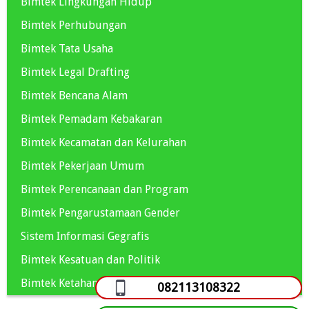
Bimtek Lingkungan Hidup
Bimtek Perhubungan
Bimtek Tata Usaha
Bimtek Legal Drafting
Bimtek Bencana Alam
Bimtek Pemadam Kebakaran
Bimtek Kecamatan dan Kelurahan
Bimtek Pekerjaan Umum
Bimtek Perencanaan dan Program
Bimtek Pengarustamaan Gender
Sistem Informasi Gegrafis
Bimtek Kesatuan dan Politik
Bimtek Ketahanan Pangan
082113108322