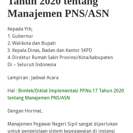
Tahun 2020 tentang
Manajemen PNS/ASN
Kepada Yth,
1. Gubernur
2. Walikota dan Bupati
3. Kepala Dinas, Badan dan Kantor SKPD
4. Direktur Rumah Sakit Provinsi/Kota/kabupaten
Di – Seluruh Indonesia
Lampiran : Jadwal Acara
Hal :
Bimtek/Diklat Implementasi PP.No.17 Tahun 2020
tentang Manajemen PNS/ASN
Dengan Hormat,
Manajemen Pegawai Negeri Sipil sangat diperlukan
untuk pengelolaan sistem kepegawaian di instansi